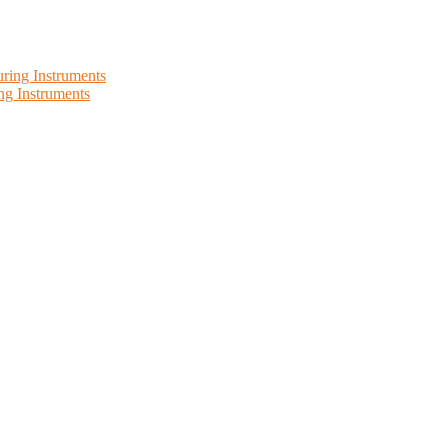
ng Instruments
 Instruments