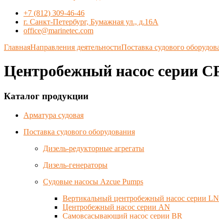
+7 (812) 309-46-46
г. Санкт-Петербург, Бумажная ул., д.16А
office@marinetec.com
Главная
Направления деятельности
Поставка судового оборудов
Центробежный насос серии C
Каталог продукции
Арматура судовая
Поставка судового оборудования
Дизель-редукторные агрегаты
Дизель-генераторы
Судовые насосы Azcue Pumps
Вертикальный центробежный насос серии LN
Центробежный насос серии AN
Самовсасывающий насос серии BR