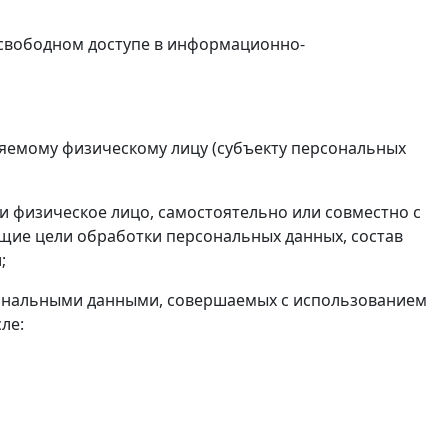
в свободном доступе в информационно-
яемому физическому лицу (субъекту персональных
и физическое лицо, самостоятельно или совместно с
щие цели обработки персональных данных, состав
;
рсональными данными, совершаемых с использованием
ле: