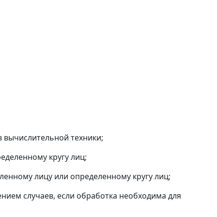
 вычислительной техники;
еделенному кругу лиц;
енному лицу или определенному кругу лиц;
ием случаев, если обработка необходима для