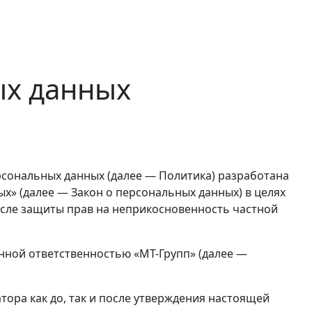
ых данных
рсональных данных (далее — Политика) разработана
ных» (далее — Закон о персональных данных) в целях
исле защиты прав на неприкосновенность частной
нной ответственностью «МТ-Групп» (далее —
тора как до, так и после утверждения настоящей