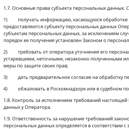
1.7. Основные права субъекта персональных данных. 
1) получать информацию, касающуюся обработки ег
предоставляются субъекту персональных данных Опер
субъектам персональных данных, за исключением слу
порядок ее получения установлен Законом о персона
2) требовать от оператора уточнения его персональ
устаревшими, неточными, незаконно полученными ил
меры по защите своих прав;
3) дать предварительное согласие на обработку пер
4) обжаловать в Роскомнадзоре или в судебном пор
1.8. Контроль за исполнением требований настояще
данных у Оператора.
1.9. Ответственность за нарушение требований зако
персональных данных определяется в соответствии с