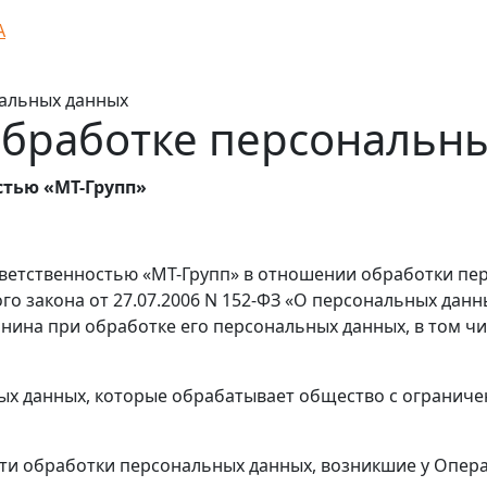
А
нальных данных
обработке персональн
стью «МТ-Групп»
тветственностью «МТ-Групп» в отношении обработки пе
ного закона от 27.07.2006 N 152-ФЗ «О персональных дан
анина при обработке его персональных данных, в том ч
ных данных, которые обрабатывает общество с ограниче
сти обработки персональных данных, возникшие у Опера