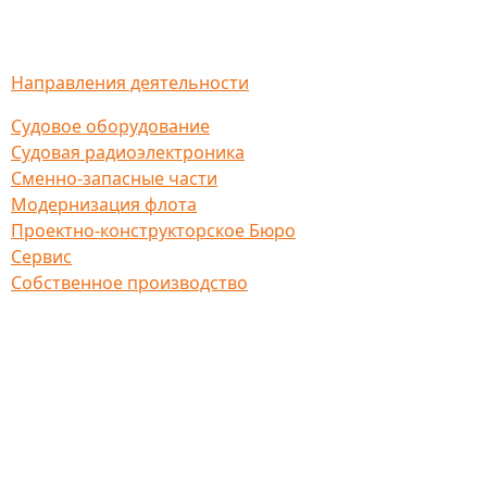
Направления деятельности
Судовое оборудование
Судовая радиоэлектроника
Сменно-запасные части
Модернизация флота
Проектно-конструкторское Бюро
Сервис
Собственное производство