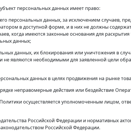
Субъект персональных данных имеет право:
о персональных данных, за исключением случаев, пре
атором в доступной форме, и в них не должны содержа
чаев, когда имеются законные основания для раскрыти
льных данных;
ных данных, их блокирования или уничтожения в случ
и не являются необходимыми для заявленной цели обра
сональных данных в целях продвижения на рынке товаро
ядке неправомерные действия или бездействие Операт
й Политики осуществляется уполномоченным лицом, отв
нодательства Российской Федерации и нормативных акто
 законодательством Российской Федерации.