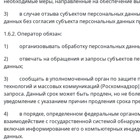
необходимые меры, направленные на обеспечение вы
3) в случае отзыва субъектом персональных данных
данных без согласия субъекта персональных данных п
1.6.2. Оператор обязан:
1) организовывать обработку персональных данных 
2) отвечать на обращения и запросы субъектов перс
данных;
3) сообщать в уполномоченный орган по защите пра
технологий и массовых коммуникаций (Роскомнадзор))
запроса. Данный срок может быть продлен, но не бол
уведомление с указанием причин продления срока п
4) в порядке, определенном федеральным органом и
взаимодействие с государственной системой обнаруж
включая информирование его о компьютерных инциден
данных.