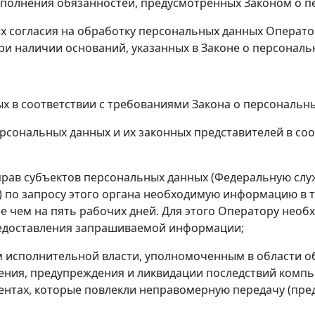
полнения обязанностей, предусмотренных Законом о п
 согласия на обработку персональных данных Операто
ри наличии оснований, указанных в Законе о персональ
в соответствии с требованиями Закона о персональны
ональных данных и их законных представителей в соо
в субъектов персональных данных (Федеральную служ
 по запросу этого органа необходимую информацию в т
ее чем на пять рабочих дней. Для этого Оператору не
редоставления запрашиваемой информации;
сполнительной власти, уполномоченным в области об
ения, предупреждения и ликвидации последствий комп
тах, которые повлекли неправомерную передачу (пред