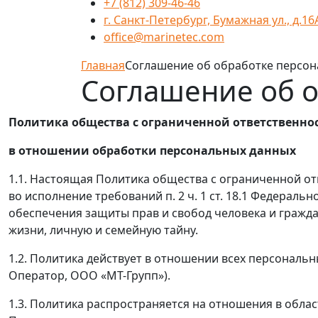
+7 (812) 309-46-46
г. Санкт-Петербург, Бумажная ул., д.16
office@marinetec.com
Главная
Соглашение об обработке персо
Соглашение об 
Политика общества с ограниченной ответственно
в отношении обработки персональных данных
1.1. Настоящая Политика общества с ограниченной о
во исполнение требований п. 2 ч. 1 ст. 18.1 Федераль
обеспечения защиты прав и свобод человека и гражд
жизни, личную и семейную тайну.
1.2. Политика действует в отношении всех персональ
Оператор, ООО «МТ-Групп»).
1.3. Политика распространяется на отношения в обла