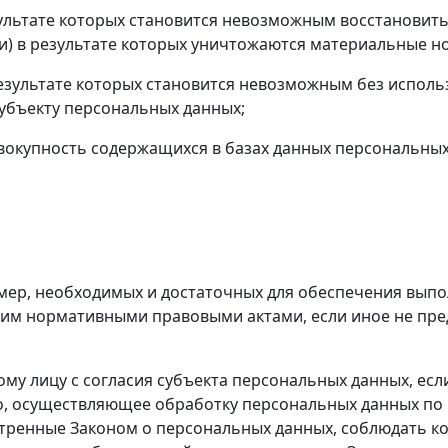
ультате которых становится невозможным восстановит
) в результате которых уничтожаются материальные н
результате которых становится невозможным без испо
убъекту персональных данных;
окупность содержащихся в базах данных персональных
ер, необходимых и достаточных для обеспечения выпо
ним нормативными правовыми актами, если иное не пр
 лицу с согласия субъекта персональных данных, есл
цо, осуществляющее обработку персональных данных п
отренные Законом о персональных данных, соблюдать 