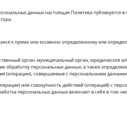
о персональных данных настоящая Политика публикуется 
тора.
яся к прямо или косвенно определенному или определ
ственный орган, муниципальный орган, юридическое ил
е обработку персональных данных, а также определяю
вия (операции), совершаемые с персональными данными
перация) или совокупность действий (операций) с пе
работка персональных данных включает в себя в том чис