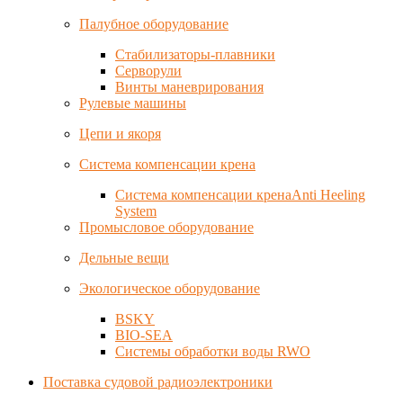
Палубное оборудование
Стабилизаторы-плавники
Серворули
Винты маневрирования
Рулевые машины
Цепи и якоря
Система компенсации крена
Система компенсации кренаAnti Heeling
System
Промысловое оборудование
Дельные вещи
Экологическое оборудование
BSKY
BIO-SEA
Системы обработки воды RWO
Поставка судовой радиоэлектроники