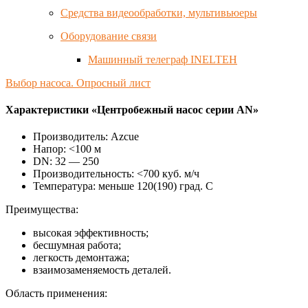
Средства видеообработки, мультивьюеры
Оборудование связи
Машинный телеграф INELTEH
Выбор насоса.
Опросный лист
Характеристики «Центробежный насос серии AN»
Производитель
:
Azcue
Напор
:
<100 м
DN
:
32 — 250
Производительность
:
<700 куб. м/ч
Температура
:
меньше 120(190) град. С
Преимущества:
высокая эффективность;
бесшумная работа;
легкость демонтажа;
взаимозаменяемость деталей.
Область применения: