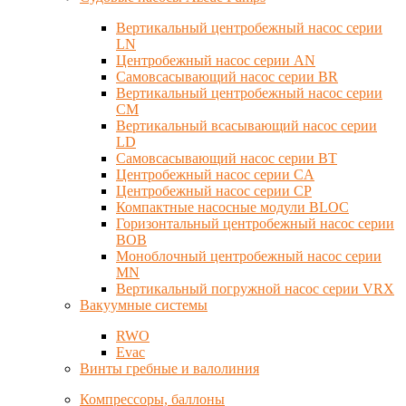
Вертикальный центробежный насос серии
LN
Центробежный насос серии AN
Самовсасывающий насос серии BR
Вертикальный центробежный насос серии
CM
Вертикальный всасывающий насос серии
LD
Самовсасывающий насос серии BT
Центробежный насос серии CA
Центробежный насос серии CP
Компактные насосные модули BLOC
Горизонтальный центробежный насос серии
BOB
Моноблочный центробежный насос серии
MN
Вертикальный погружной насос серии VRX
Вакуумные системы
RWO
Evac
Винты гребные и валолиния
Компрессоры, баллоны