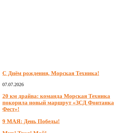
С Днём рождения, Морская Техника!
07.07.2026
20 км драйва: команда Морская Техника
покорила новый маршрут «ЗСД Фонтанка
Фест»!
9 МАЯ: День Победы!