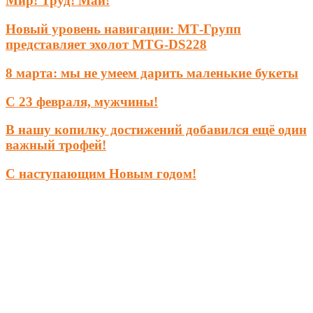
Мир! Труд! Май!
Новый уровень навигации: МТ-Групп
представляет эхолот MTG-DS228
8 марта: мы не умеем дарить маленькие букеты
С 23 февраля, мужчины!
В нашу копилку достижений добавился ещё один
важный трофей!
С наступающим Новым годом!