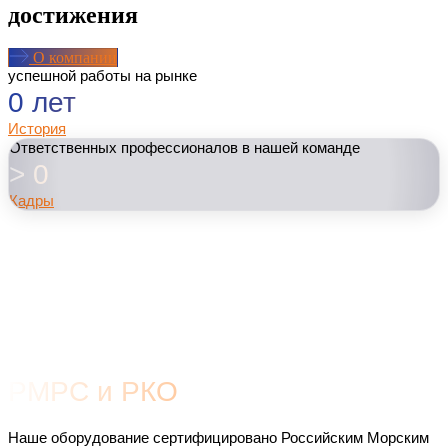
достижения
О компании
успешной работы на рынке
0
лет
История
Ответственных профессионалов в нашей команде
>
0
Кадры
РМРС и РКО
Наше оборудование сертифицировано Российским Морским