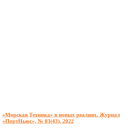
«Морская Техника» в новых реалиях. Журнал
«ПортНьюс», № 03(43), 2022