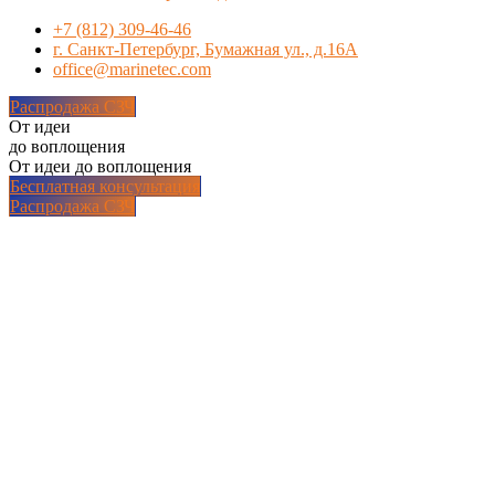
+7 (812) 309-46-46
г. Санкт-Петербург, Бумажная ул., д.16А
office@marinetec.com
Распродажа СЗЧ
От идеи
до воплощения
От идеи до воплощения
Бесплатная консультация
Распродажа СЗЧ