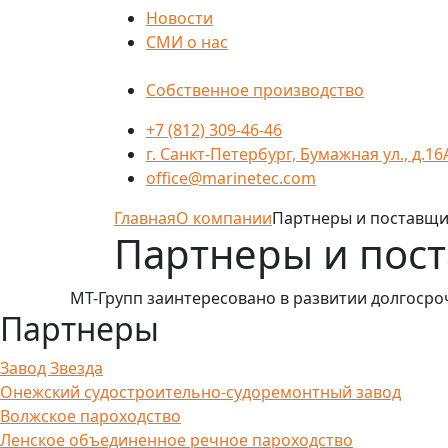
Новости
СМИ о нас
Собственное производство
+7 (812) 309-46-46
г. Санкт-Петербург, Бумажная ул., д.16
office@marinetec.com
Главная
О компании
Партнеры и поставщ
Партнеры и пос
МТ-Групп заинтересовано в развитии долгоср
Партнеры
Завод Звезда
Онежский судостроительно-судоремонтный завод
Волжское пароходство
Ленское объединенное речное пароходство