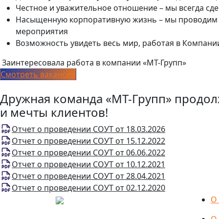
Честное и уважительное отношение – мы всегда сд
Насыщенную корпоративную жизнь – мы проводим п
мероприятия
Возможность увидеть весь мир, работая в Компани
Заинтересовала работа в компании «МТ-Групп»
Смотреть вакансии
Дружная команда «МТ-Групп» продол
и мечты клиентов!
Отчет о проведении СОУТ от 18.03.2026
Отчет о проведении СОУТ от 15.12.2022
Отчет о проведении СОУТ от 06.06.2022
Отчет о проведении СОУТ от 10.12.2021
Отчет о проведении СОУТ от 28.04.2021
Отчет о проведении СОУТ от 02.12.2020
О