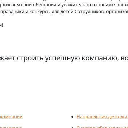
ерживаем свои обещания и уважительно относимся к каж
раздники и конкурсы для детей Сотрудников, организ
и!
жает строить успешную компанию, в
 компании
Направления деятель