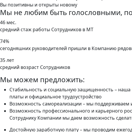
Вы позитивны и открыты новому
Мы не любим быть голословными, по
46 мес.
средний стаж работы Сотрудников в МТ
74%
сегодняшних руководителей пришли в Компанию рядо
35 лет
средний возраст Сотрудников
Мы можем предложить:
Стабильность и социальную защищенность – наша К
платы и официальное трудоустройство
Возможность самореализации – мы поддерживаем и
Возможность профессионального и карьерного ро
Сотруднику Компании мы даем возможность сделать
Достойную заработную плату – мы проводим ежегодн