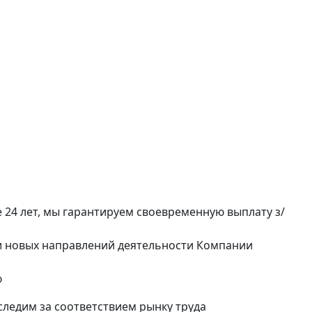
24 лет, мы гарантируем своевременную выплату з/
и новых направлений деятельности Компании
ю
следим за соответствием рынку труда