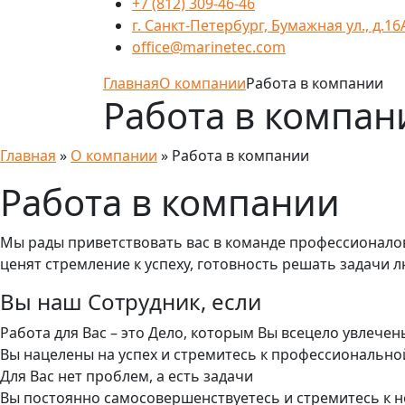
+7 (812) 309-46-46
г. Санкт-Петербург, Бумажная ул., д.16
office@marinetec.com
Главная
О компании
Работа в компании
Работа в компан
Главная
»
О компании
»
Работа в компании
Работа в компании
Мы рады приветствовать вас в команде профессионалов
ценят стремление к успеху, готовность решать задачи
Вы наш Сотрудник, если
Работа для Вас – это Дело, которым Вы всецело увлечен
Вы нацелены на успех и стремитесь к профессионально
Для Вас нет проблем, а есть задачи
Вы постоянно самосовершенствуетесь и стремитесь к 