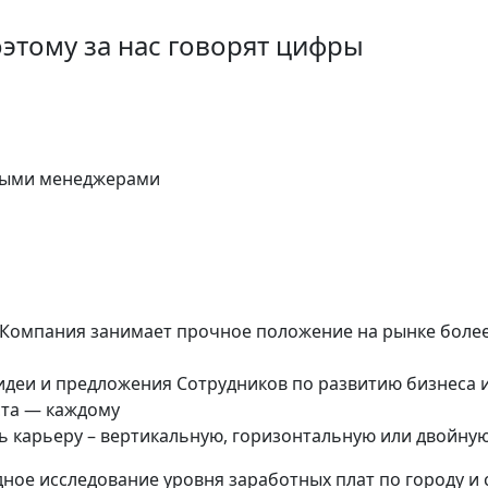
этому за нас говорят цифры
выми менеджерами
омпания занимает прочное положение на рынке более 
деи и предложения Сотрудников по развитию бизнеса 
ста — каждому
 карьеру – вертикальную, горизонтальную или двойну
ое исследование уровня заработных плат по городу и 