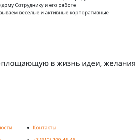
дому Сотруднику и его работе
овываем веселые и активные корпоративные
оплощающую в жизнь идеи, желания
ности
Контакты