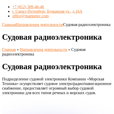
+7 (812) 309-46-46
г. Санкт-Петербург, Бумажная ул., д.16А
office@marinetec.com
Главная
Направления деятельности
Судовая радиоэлектроника
Судовая радиоэлектроника
Главная
»
Направления деятельности
»
Судовая
радиоэлектроника
Судовая радиоэлектроника
Подразделение судовой электроники Компании «Морская
Техника» осуществляет судовое электро/радио/навигационное
снабжение, предоставляет огромный выбор судовой
электроники для всех типов речных и морских судов.