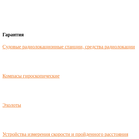
Гарантия
Судовые радиолокационные станции, средства радиолокации
Компасы гироскопические
Эхолоты
Устройства измерения скорости и пройденного расстояния