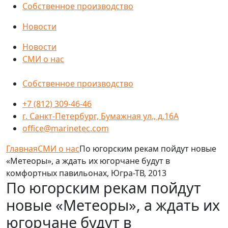
Собственное производство
Новости
Новости
СМИ о нас
Собственное производство
+7 (812) 309-46-46
г. Санкт-Петербург, Бумажная ул., д.16А
office@marinetec.com
Главная
СМИ о нас
По югорским рекам пойдут новые
«Метеоры», а ждать их югорчане будут в
комфортных павильонах, Югра-ТВ, 2013
По югорским рекам пойдут
новые «Метеоры», а ждать их
югорчане будут в