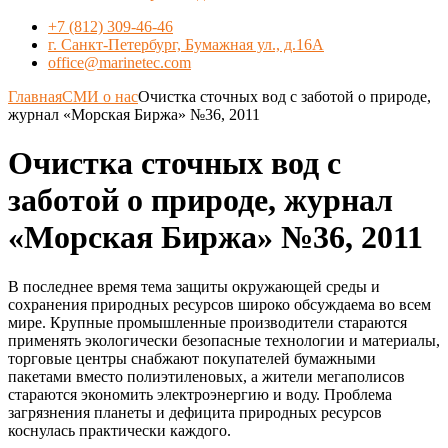
+7 (812) 309-46-46
г. Санкт-Петербург, Бумажная ул., д.16А
office@marinetec.com
Главная
СМИ о нас
Очистка сточных вод с заботой о природе,
журнал «Морская Биржа» №36, 2011
Очистка сточных вод с
заботой о природе, журнал
«Морская Биржа» №36, 2011
В последнее время тема защиты окружающей среды и
сохранения природных ресурсов широко обсуждаема во всем
мире. Крупные промышленные производители стараются
применять экологически безопасные технологии и материалы,
торговые центры снабжают покупателей бумажными
пакетами вместо полиэтиленовых, а жители мегаполисов
стараются экономить электроэнергию и воду. Проблема
загрязнения планеты и дефицита природных ресурсов
коснулась практически каждого.