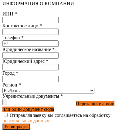
ИНФОРМАЦИЯ О КОМПАНИИ
ИНН
*
Контактное лицо
*
Телефон
*
Юридическое название
*
Юридический адрес
*
Город
*
Регион
*
Учредительные документы
*
Перетащите архив
или один документ сюда
Отправляя заявку вы соглашаетесь на обработку
персональных данных
Регистрация