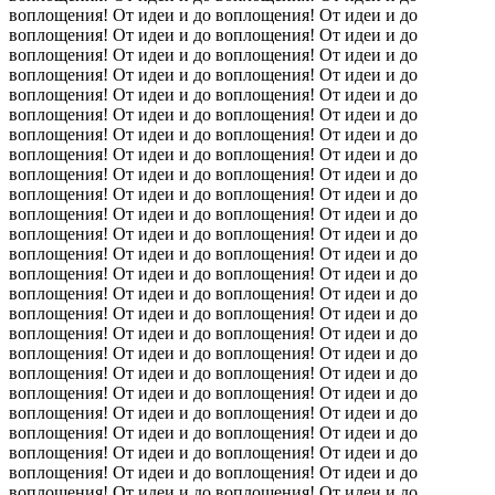
воплощения! От идеи и до воплощения! От идеи и до
воплощения! От идеи и до воплощения! От идеи и до
воплощения! От идеи и до воплощения! От идеи и до
воплощения! От идеи и до воплощения! От идеи и до
воплощения! От идеи и до воплощения! От идеи и до
воплощения! От идеи и до воплощения! От идеи и до
воплощения! От идеи и до воплощения! От идеи и до
воплощения! От идеи и до воплощения! От идеи и до
воплощения! От идеи и до воплощения! От идеи и до
воплощения! От идеи и до воплощения! От идеи и до
воплощения! От идеи и до воплощения! От идеи и до
воплощения! От идеи и до воплощения! От идеи и до
воплощения! От идеи и до воплощения! От идеи и до
воплощения! От идеи и до воплощения! От идеи и до
воплощения! От идеи и до воплощения! От идеи и до
воплощения! От идеи и до воплощения! От идеи и до
воплощения! От идеи и до воплощения! От идеи и до
воплощения! От идеи и до воплощения! От идеи и до
воплощения! От идеи и до воплощения! От идеи и до
воплощения! От идеи и до воплощения! От идеи и до
воплощения! От идеи и до воплощения! От идеи и до
воплощения! От идеи и до воплощения! От идеи и до
воплощения! От идеи и до воплощения! От идеи и до
воплощения! От идеи и до воплощения! От идеи и до
воплощения! От идеи и до воплощения! От идеи и до