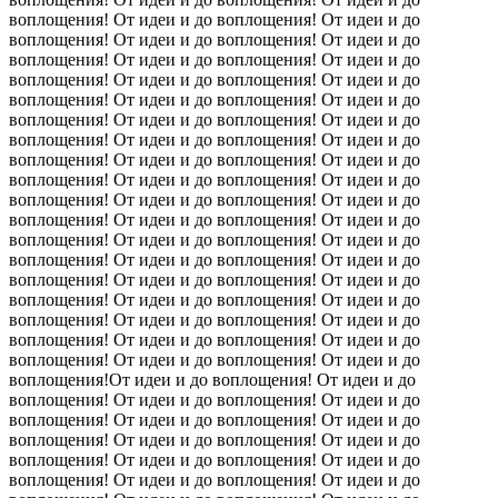
воплощения! От идеи и до воплощения! От идеи и до
воплощения! От идеи и до воплощения! От идеи и до
воплощения! От идеи и до воплощения! От идеи и до
воплощения! От идеи и до воплощения! От идеи и до
воплощения! От идеи и до воплощения! От идеи и до
воплощения! От идеи и до воплощения! От идеи и до
воплощения! От идеи и до воплощения! От идеи и до
воплощения! От идеи и до воплощения! От идеи и до
воплощения! От идеи и до воплощения! От идеи и до
воплощения! От идеи и до воплощения! От идеи и до
воплощения! От идеи и до воплощения! От идеи и до
воплощения! От идеи и до воплощения! От идеи и до
воплощения! От идеи и до воплощения! От идеи и до
воплощения! От идеи и до воплощения! От идеи и до
воплощения! От идеи и до воплощения! От идеи и до
воплощения! От идеи и до воплощения! От идеи и до
воплощения! От идеи и до воплощения! От идеи и до
воплощения! От идеи и до воплощения! От идеи и до
воплощения!От идеи и до воплощения! От идеи и до
воплощения! От идеи и до воплощения! От идеи и до
воплощения! От идеи и до воплощения! От идеи и до
воплощения! От идеи и до воплощения! От идеи и до
воплощения! От идеи и до воплощения! От идеи и до
воплощения! От идеи и до воплощения! От идеи и до