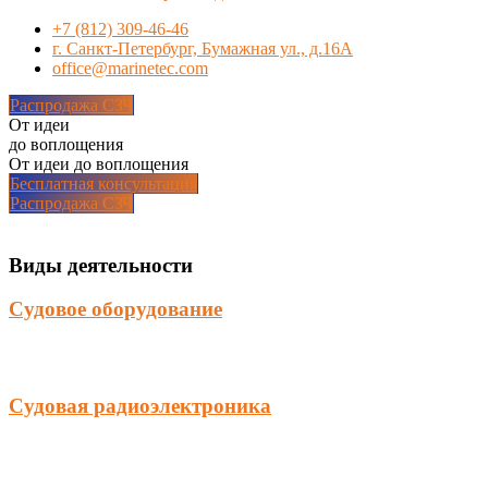
+7 (812) 309-46-46
г. Санкт-Петербург, Бумажная ул., д.16А
office@marinetec.com
Распродажа СЗЧ
От идеи
до воплощения
От идеи до воплощения
Бесплатная консультация
Распродажа СЗЧ
Виды деятельности
Судовое оборудование
Судовая радиоэлектроника