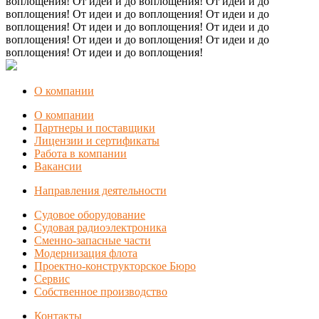
воплощения! От идеи и до воплощения! От идеи и до
воплощения! От идеи и до воплощения! От идеи и до
воплощения! От идеи и до воплощения! От идеи и до
воплощения! От идеи и до воплощения! От идеи и до
воплощения! От идеи и до воплощения!
О компании
О компании
Партнеры и поставщики
Лицензии и сертификаты
Работа в компании
Вакансии
Направления деятельности
Судовое оборудование
Судовая радиоэлектроника
Сменно-запасные части
Модернизация флота
Проектно-конструкторское Бюро
Сервис
Собственное производство
Контакты