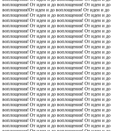
воплощения! От идеи и до воплощения! От идеи и до
воплощения!От идеи и до воплощения! От идеи и до
воплощения! От идеи и до воплощения! От идеи и до
воплощения! От идеи и до воплощения! От идеи и до
воплощения! От идеи и до воплощения! От идеи и до
воплощения! От идеи и до воплощения! От идеи и до
воплощения! От идеи и до воплощения! От идеи и до
воплощения! От идеи и до воплощения! От идеи и до
воплощения! От идеи и до воплощения! От идеи и до
воплощения! От идеи и до воплощения! От идеи и до
воплощения! От идеи и до воплощения! От идеи и до
воплощения! От идеи и до воплощения!
От идеи и до
воплощения! От идеи и до воплощения! От идеи и до
воплощения! От идеи и до воплощения! От идеи и до
воплощения! От идеи и до воплощения! От идеи и до
воплощения! От идеи и до воплощения! От идеи и до
воплощения! От идеи и до воплощения! От идеи и до
воплощения! От идеи и до воплощения! От идеи и до
воплощения! От идеи и до воплощения! От идеи и до
воплощения! От идеи и до воплощения! От идеи и до
воплощения! От идеи и до воплощения! От идеи и до
воплощения! От идеи и до воплощения! От идеи и до
воплощения! От идеи и до воплощения! От идеи и до
воплощения! От идеи и до воплощения! От идеи и до
воплощения! От идеи и до воплощения! От идеи и до