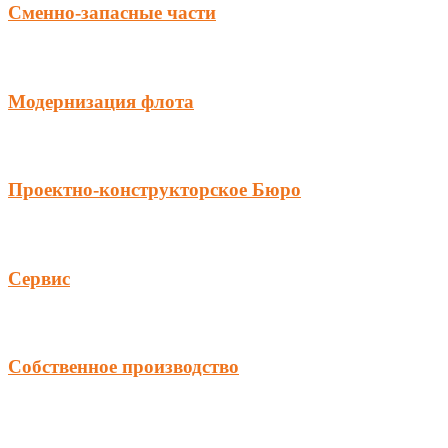
Сменно-запасные части
Модернизация флота
Проектно-конструкторское Бюро
Сервис
Собственное производство