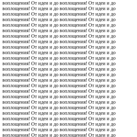
воплощения! От идеи и до воплощения! От идеи и до
воплощения! От идеи и до воплощения! От идеи и до
воплощения! От идеи и до воплощения!
От идеи и до
воплощения! От идеи и до воплощения! От идеи и до
воплощения! От идеи и до воплощения! От идеи и до
воплощения! От идеи и до воплощения! От идеи и до
воплощения! От идеи и до воплощения! От идеи и до
воплощения! От идеи и до воплощения! От идеи и до
воплощения! От идеи и до воплощения! От идеи и до
воплощения! От идеи и до воплощения! От идеи и до
воплощения! От идеи и до воплощения! От идеи и до
воплощения! От идеи и до воплощения! От идеи и до
воплощения! От идеи и до воплощения! От идеи и до
воплощения! От идеи и до воплощения! От идеи и до
воплощения! От идеи и до воплощения! От идеи и до
воплощения! От идеи и до воплощения! От идеи и до
воплощения! От идеи и до воплощения! От идеи и до
воплощения! От идеи и до воплощения! От идеи и до
воплощения! От идеи и до воплощения! От идеи и до
воплощения! От идеи и до воплощения! От идеи и до
воплощения! От идеи и до воплощения! От идеи и до
воплощения! От идеи и до воплощения! От идеи и до
воплощения! От идеи и до воплощения! От идеи и до
воплощения! От идеи и до воплощения! От идеи и до
воплощения! От идеи и до воплощения! От идеи и до