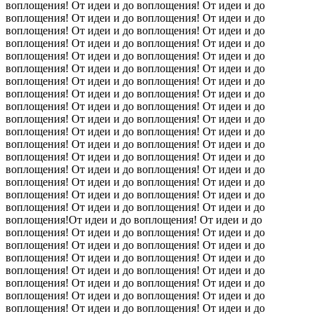
воплощения! От идеи и до воплощения! От идеи и до
воплощения! От идеи и до воплощения! От идеи и до
воплощения! От идеи и до воплощения! От идеи и до
воплощения! От идеи и до воплощения! От идеи и до
воплощения! От идеи и до воплощения! От идеи и до
воплощения! От идеи и до воплощения! От идеи и до
воплощения! От идеи и до воплощения! От идеи и до
воплощения! От идеи и до воплощения! От идеи и до
воплощения! От идеи и до воплощения! От идеи и до
воплощения! От идеи и до воплощения! От идеи и до
воплощения! От идеи и до воплощения! От идеи и до
воплощения! От идеи и до воплощения! От идеи и до
воплощения! От идеи и до воплощения! От идеи и до
воплощения! От идеи и до воплощения! От идеи и до
воплощения! От идеи и до воплощения! От идеи и до
воплощения! От идеи и до воплощения! От идеи и до
воплощения! От идеи и до воплощения! От идеи и до
воплощения!От идеи и до воплощения! От идеи и до
воплощения! От идеи и до воплощения! От идеи и до
воплощения! От идеи и до воплощения! От идеи и до
воплощения! От идеи и до воплощения! От идеи и до
воплощения! От идеи и до воплощения! От идеи и до
воплощения! От идеи и до воплощения! От идеи и до
воплощения! От идеи и до воплощения! От идеи и до
воплощения! От идеи и до воплощения! От идеи и до