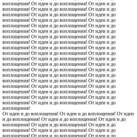
воплощения! От идеи и до воплощения! От идеи и до
воплощения! От идеи и до воплощения! От идеи и до
воплощения! От идеи и до воплощения! От идеи и до
воплощения! От идеи и до воплощения! От идеи и до
воплощения! От идеи и до воплощения! От идеи и до
воплощения! От идеи и до воплощения! От идеи и до
воплощения! От идеи и до воплощения! От идеи и до
воплощения! От идеи и до воплощения! От идеи и до
воплощения! От идеи и до воплощения! От идеи и до
воплощения! От идеи и до воплощения! От идеи и до
воплощения! От идеи и до воплощения! От идеи и до
воплощения! От идеи и до воплощения! От идеи и до
воплощения! От идеи и до воплощения! От идеи и до
воплощения! От идеи и до воплощения! От идеи и до
воплощения! От идеи и до воплощения! От идеи и до
воплощения! От идеи и до воплощения! От идеи и до
воплощения! От идеи и до воплощения! От идеи и до
воплощения! От идеи и до воплощения! От идеи и до
воплощения! От идеи и до воплощения! От идеи и до
воплощения!
От идеи и до воплощения! От идеи и до воплощения! От идеи
и до воплощения! От идеи и до воплощения! От идеи и до
воплощения! От идеи и до воплощения! От идеи и до
воплощения! От идеи и до воплощения! От идеи и до
воплощения! От идеи и до воплощения! От идеи и до