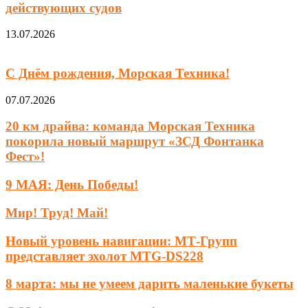
действующих судов
13.07.2026
С Днём рождения, Морская Техника!
07.07.2026
20 км драйва: команда Морская Техника
покорила новый маршрут «ЗСД Фонтанка
Фест»!
9 МАЯ: День Победы!
Мир! Труд! Май!
Новый уровень навигации: МТ-Групп
представляет эхолот MTG-DS228
8 марта: мы не умеем дарить маленькие букеты