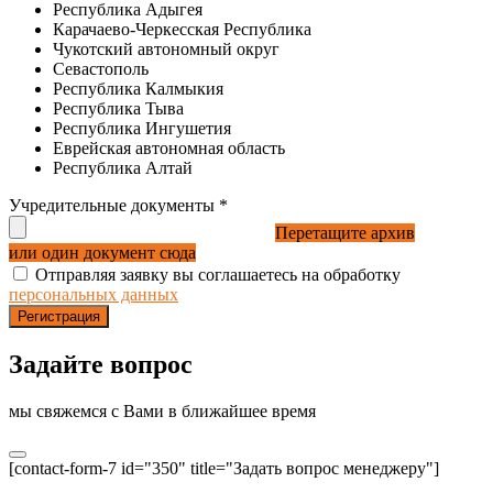
Республика Адыгея
Карачаево-Черкесская Республика
Чукотский автономный округ
Севастополь
Республика Калмыкия
Республика Тыва
Республика Ингушетия
Еврейская автономная область
Республика Алтай
Учредительные документы
*
Перетащите архив
или один документ сюда
Отправляя заявку вы соглашаетесь на обработку
персональных данных
Регистрация
Задайте вопрос
мы свяжемся с Вами в ближайшее время
[contact-form-7 id="350" title="Задать вопрос менеджеру"]