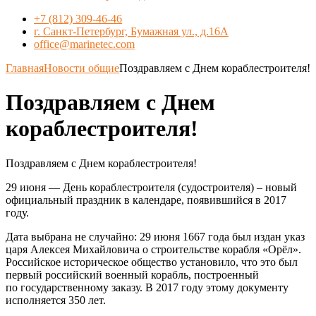
+7 (812) 309-46-46
г. Санкт-Петербург, Бумажная ул., д.16А
office@marinetec.com
Главная
Новости общие
Поздравляем с Днем кораблестроителя!
Поздравляем с Днем
кораблестроителя!
Поздравляем с Днем кораблестроителя!
29 июня — День кораблестроителя (судостроителя) – новый
официальный праздник в календаре, появившийся в 2017
году.
Дата выбрана не случайно: 29 июня 1667 года был издан указ
царя Алексея Михайловича о строительстве корабля «Орёл».
Российское историческое общество установило, что это был
первый российский военный корабль, построенный
по государственному заказу. В 2017 году этому документу
исполняется 350 лет.