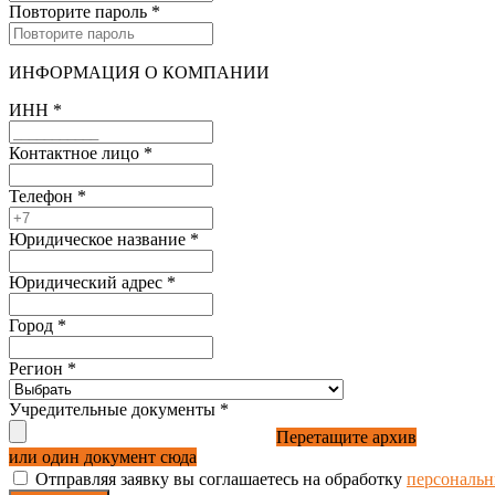
Повторите пароль
*
ИНФОРМАЦИЯ О КОМПАНИИ
ИНН
*
Контактное лицо
*
Телефон
*
Юридическое название
*
Юридический адрес
*
Город
*
Регион
*
Учредительные документы
*
Перетащите архив
или один документ сюда
Отправляя заявку вы соглашаетесь на обработку
персональ