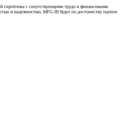
ной гироблока с сопутствующими трудо и финансовыми
стью и надежностью, MFG-III будет по достоинству оценен