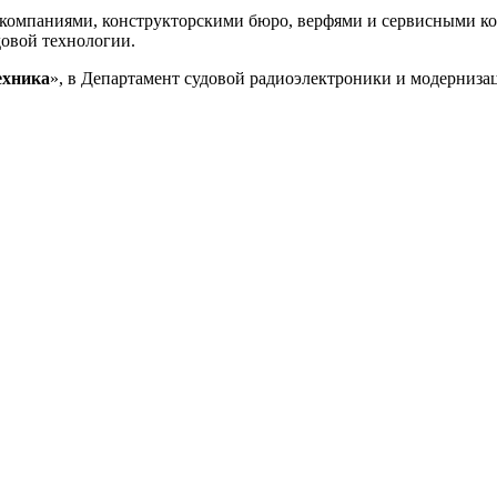
 компаниями, конструкторскими бюро, верфями и сервисными ко
довой технологии.
ехника
», в Департамент судовой радиоэлектроники и модерниза