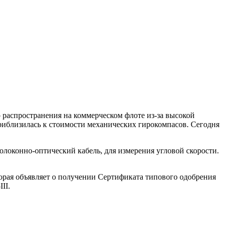
распространения на коммерческом флоте из-за высокой
приблизилась к стоимости механических гирокомпасов. Сегодня
локонно-оптический кабель, для измерения угловой скорости.
ая объявляет о получении Сертификата типового одобрения
II.