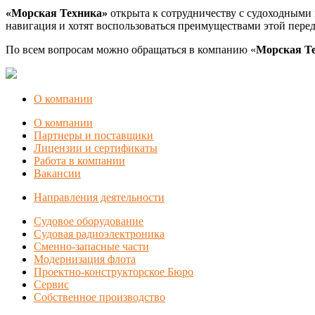
«Морская Техника»
открыта к сотрудничеству с судоходными
навигация и хотят воспользоваться преимуществами этой пере
По всем вопросам можно обращаться в компанию «
Морская Т
О компании
О компании
Партнеры и поставщики
Лицензии и сертификаты
Работа в компании
Вакансии
Направления деятельности
Судовое оборудование
Судовая радиоэлектроника
Сменно-запасные части
Модернизация флота
Проектно-конструкторское Бюро
Сервис
Собственное производство