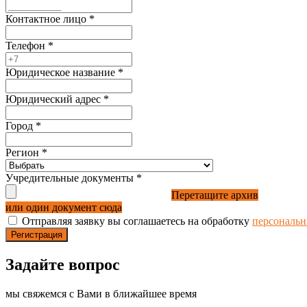
Контактное лицо
*
Телефон
*
Юридическое название
*
Юридический адрес
*
Город
*
Регион
*
Учредительные документы
*
Перетащите архив
или один документ сюда
Отправляя заявку вы соглашаетесь на обработку
персональ
Регистрация
Задайте вопрос
мы свяжемся с Вами в ближайшее время