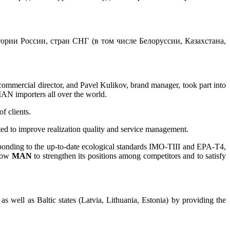
ии России, стран СНГ (в том числе Белоруссии, Казахстана,
ommercial director, and Pavel Kulikov, brand manager, took part into
MAN importers all over the world.
f clients.
cted to improve realization quality and service management.
ponding to the up-to-date ecological standards IMO-TIII and EPA-T4,
llow
MAN
to strengthen its positions among competitors and to satisfy
s well as Baltic states (Latvia, Lithuania, Estonia) by providing the