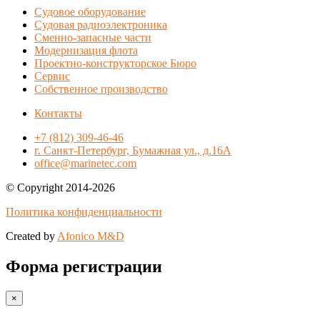
Судовое оборудование
Судовая радиоэлектроника
Сменно-запасные части
Модернизация флота
Проектно-конструкторское Бюро
Сервис
Собственное производство
Контакты
+7 (812) 309-46-46
г. Санкт-Петербург, Бумажная ул., д.16А
office@marinetec.com
© Copyright 2014-2026
Политика конфиденциальности
Created by
Afonico M&D
Форма регистрации
×