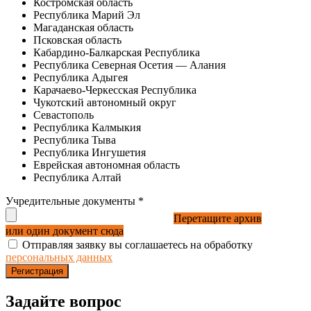
Костромская область
Республика Марий Эл
Магаданская область
Псковская область
Кабардино-Балкарская Республика
Республика Северная Осетия — Алания
Республика Адыгея
Карачаево-Черкесская Республика
Чукотский автономный округ
Севастополь
Республика Калмыкия
Республика Тыва
Республика Ингушетия
Еврейская автономная область
Республика Алтай
Учредительные документы
*
Перетащите архив
или один документ сюда
Отправляя заявку вы соглашаетесь на обработку
персональных данных
Регистрация
Задайте вопрос