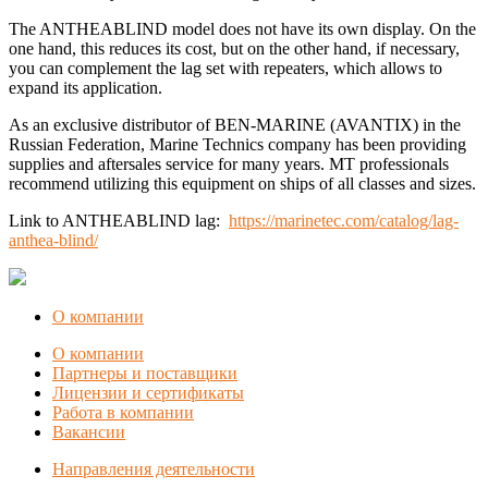
The ANTHEABLIND model does not have its own display. On the
one hand, this reduces its cost, but on the other hand, if necessary,
you can complement the lag set with repeaters, which allows to
expand its application.
As an exclusive distributor of BEN-MARINE (AVANTIX) in the
Russian Federation, Marine Technics company has been providing
supplies and aftersales service for many years. MT professionals
recommend utilizing this equipment on ships of all classes and sizes.
Link to ANTHEABLIND lag:
https://marinetec.com/catalog/lag-
anthea-blind/
О компании
О компании
Партнеры и поставщики
Лицензии и сертификаты
Работа в компании
Вакансии
Направления деятельности