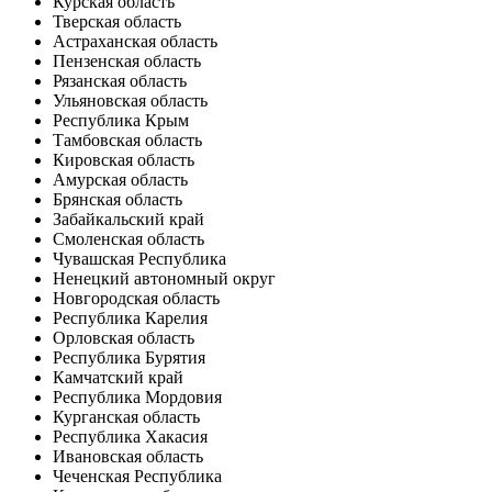
Курская область
Тверская область
Астраханская область
Пензенская область
Рязанская область
Ульяновская область
Республика Крым
Тамбовская область
Кировская область
Амурская область
Брянская область
Забайкальский край
Смоленская область
Чувашская Республика
Ненецкий автономный округ
Новгородская область
Республика Карелия
Орловская область
Республика Бурятия
Камчатский край
Республика Мордовия
Курганская область
Республика Хакасия
Ивановская область
Чеченская Республика