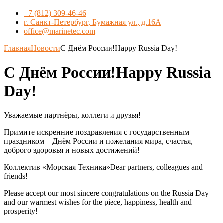
+7 (812) 309-46-46
г. Санкт-Петербург, Бумажная ул., д.16А
office@marinetec.com
Главная
Новости
С Днём России!Happy Russia Day!
С Днём России!Happy Russia
Day!
Уважаемые партнёры, коллеги и друзья!
Примите искренние поздравления с государственным
праздником – Днём России и пожелания мира, счастья,
доброго здоровья и новых достижений!
Коллектив «Морская Техника»Dear partners, colleagues and
friends!
Please accept our most sincere congratulations on the Russia Day
and our warmest wishes for the piece, happiness, health and
prosperity!