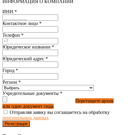
ИНФОРМАЦИЯ О КОМПАНИИ
ИНН
*
Контактное лицо
*
Телефон
*
Юридическое название
*
Юридический адрес
*
Город
*
Регион
*
Учредительные документы
*
Перетащите архив
или один документ сюда
Отправляя заявку вы соглашаетесь на обработку
персональных данных
Регистрация