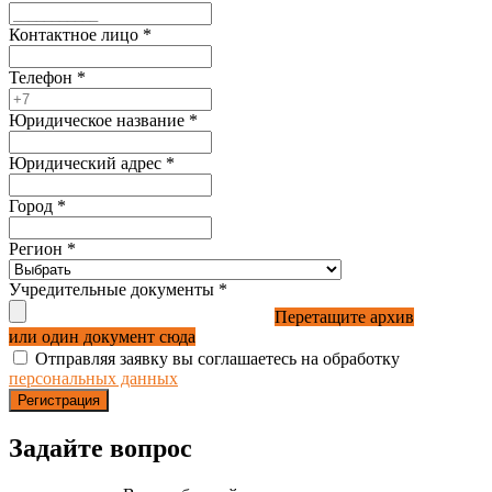
Контактное лицо
*
Телефон
*
Юридическое название
*
Юридический адрес
*
Город
*
Регион
*
Учредительные документы
*
Перетащите архив
или один документ сюда
Отправляя заявку вы соглашаетесь на обработку
персональных данных
Регистрация
Задайте вопрос