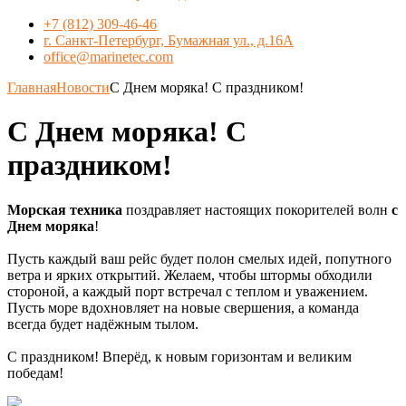
+7 (812) 309-46-46
г. Санкт-Петербург, Бумажная ул., д.16А
office@marinetec.com
Главная
Новости
С Днем моряка! С праздником!
С Днем моряка! С
праздником!
Морская техника
поздравляет настоящих покорителей волн
с
Днем моряка
!
Пусть каждый ваш рейс будет полон смелых идей, попутного
ветра и ярких открытий. Желаем, чтобы штормы обходили
стороной, а каждый порт встречал с теплом и уважением.
Пусть море вдохновляет на новые свершения, а команда
всегда будет надёжным тылом.
С праздником! Вперёд, к новым горизонтам и великим
победам!