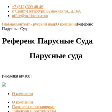
+7 (812) 309-46-46
г. Санкт-Петербург, Бумажная ул., д.16А
office@marinetec.com
Главная
Контент - русский язык
О компании
Референс
Парусные Суда
Референс Парусные Суда
Парусные суда
[widgetkit id=108]
О компании
О компании
Партнеры и поставщики
Лицензии и сертификаты