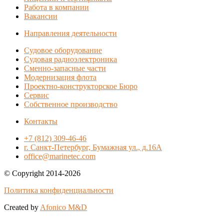
Работа в компании
Вакансии
Направления деятельности
Судовое оборудование
Судовая радиоэлектроника
Сменно-запасные части
Модернизация флота
Проектно-конструкторское Бюро
Сервис
Собственное производство
Контакты
+7 (812) 309-46-46
г. Санкт-Петербург, Бумажная ул., д.16А
office@marinetec.com
© Copyright 2014-2026
Политика конфиденциальности
Created by
Afonico M&D