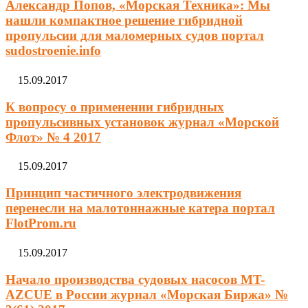
Александр Попов, «Морская Техника»: Мы
нашли компактное решение гибридной
пропульсии для маломерных судов портал
sudostroenie.info
15.09.2017
К вопросу о применении гибридных
пропульсивных установок журнал «Морской
Флот» № 4 2017
15.09.2017
Принцип частичного электродвижения
перенесли на малотоннажные катера портал
FlotProm.ru
15.09.2017
Начало производства судовых насосов MT-
AZCUE в России журнал «Морская Биржа» №