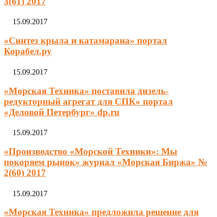
3(61) 2017
15.09.2017
«Синтез крыла и катамарана» портал
Корабел.ру
15.09.2017
«Морская Техника» поставила дизель-
редукторный агрегат для СПК» портал
«Деловой Петербург» dp.ru
15.09.2017
«Производство «Морской Техники»: Мы
покоряем рынок» журнал «Морская Биржа» №
2(60) 2017
15.09.2017
«Морская Техника» предложила решение для