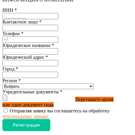
ИНН
*
Контактное лицо
*
Телефон
*
Юридическое название
*
Юридический адрес
*
Город
*
Регион
*
Учредительные документы
*
Перетащите архив
или один документ сюда
Отправляя заявку вы соглашаетесь на обработку
персональных данных
Регистрация