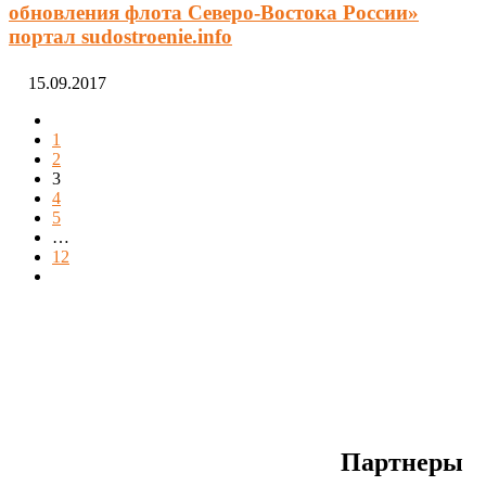
обновления флота Северо-Востока России»
портал sudostroenie.info
15.09.2017
1
2
3
4
5
…
12
Партнеры