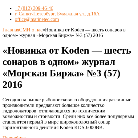
+7 (812) 309-46-46
г. Санкт-Петербург, Бумажная ул., д.16А
office@marinetec.com
Главная
СМИ о нас
«Новинка от Koden — шесть сонаров в
одном» журнал «Морская Биржа» №3 (57) 2016
«Новинка от Koden — шесть
сонаров в одном» журнал
«Морская Биржа» №3 (57)
2016
Сегодня на рынке рыбопоискового оборудования различные
производители предлагают большое количество
гидролокаторов, отличающихся по техническим
возможностям и стоимости. Среди них все более популярным
становится первый в мире широкополосный сонар
горизонтального действия Koden KDS-6000BB.
Подробнее