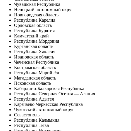
Чувашская Республика
Ненецкий автономный округ
Новгородская область
Республика Карелия
Орловская область
Республика Бурятия
Камчатский край
Республика Мордовия
Курганская область
Республика Хакасия
Ивановская область
Чеченская Республика
Костромская область
Республика Марий Эл
Магаданская область
Псковская область
Кабардино-Балкарская Республика
Республика Северная Осетия — Алания
Республика Адыгея
Карачаево-Черкесская Республика
Чукотский автономный округ
Севастополь
Республика Калмыкия
Республика Тыва
Республика Ингушетия