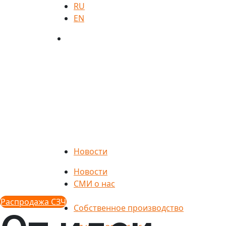
RU
EN
Новости
Новости
СМИ о нас
Распродажа СЗЧ
Собственное производство