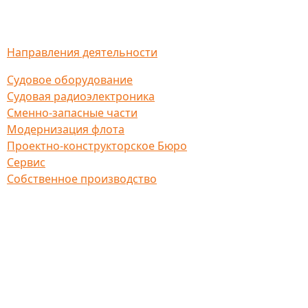
Направления деятельности
Судовое оборудование
Судовая радиоэлектроника
Сменно-запасные части
Модернизация флота
Проектно-конструкторское Бюро
Сервис
Собственное производство