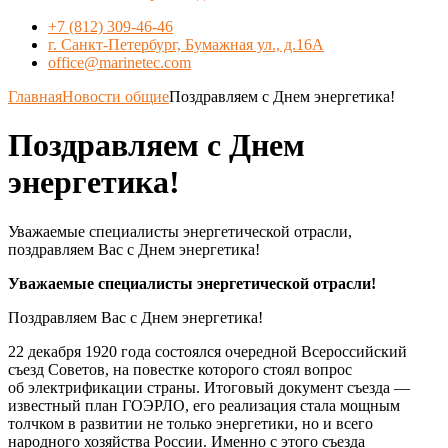
+7 (812) 309-46-46
г. Санкт-Петербург, Бумажная ул., д.16А
office@marinetec.com
Главная
Новости общие
Поздравляем с Днем энергетика!
Поздравляем с Днем
энергетика!
Уважаемые специалисты энергетической отрасли,
поздравляем Вас с Днем энергетика!
Уважаемые специалисты энергетической отрасли!
Поздравляем Вас с Днем энергетика!
22 декабря 1920 года состоялся очередной Всероссийский
съезд Советов, на повестке которого стоял вопрос
об электрификации страны. Итоговый документ съезда —
известный план ГОЭРЛО, его реализация стала мощным
толчком в развитии не только энергетики, но и всего
народного хозяйства России. Именно с этого съезда