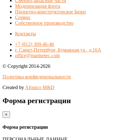
Сменно-запасные части
Модернизация флота
Проектно-конструкторское Бюро
Сервис
Собственное производство
Контакты
+7 (812) 309-46-46
г. Санкт-Петербург, Бумажная ул., д.16А
office@marinetec.com
© Copyright 2014-2026
Политика конфиденциальности
Created by
Afonico M&D
Форма регистрации
×
Форма регистрации
ПЕРСОНАЛЬНЫЕ ДАННЫЕ