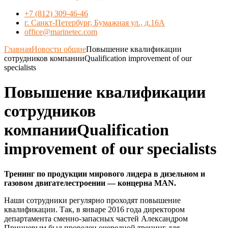
+7 (812) 309-46-46
г. Санкт-Петербург, Бумажная ул., д.16А
office@marinetec.com
Главная
Новости общие
Повышение квалификации
сотрудников компанииQualification improvement of our
specialists
Повышение квалификации
сотрудников
компанииQualification
improvement of our specialists
Тренинг по продукции мирового лидера в дизельном и
газовом двигателестроении — концерна MAN.
Наши сотрудники регулярно проходят повышение
квалификации. Так, в январе 2016 года директором
департамента сменно-запасных частей Александром
Принцевым был проведен очередной тренинг для