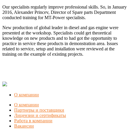
Our specialists regularly improve professional skills. So, in January
2016, Alexander Princev, Director of Spare parts Department
conducted training for MT-Power specialists.
New production of global leader in diesel and gas engine were
presented at the workshop. Specialists could get theoretical
knowledge on new products and to had got the opportunity to
practice in service these products in demonstration area. Issues
related to service, setup and installation were reviewed at the
training on the example of existing projects.
О компании
О компании
Партнеры и поставщики
Лицензии и сертификаты
Работа в компании
Вакансии