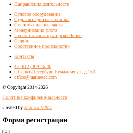
Направления деятельности
Судовое оборудование
Судовая радиоэлектроника
Сменно-запасные части
Модернизация флота
Проектно-конструкторское Бюро
Сервис
Собственное производство
Контакты
+7 (812) 309-46-46
г. Санкт-Петербург, Бумажная ул., д.16А
office@marinetec.com
© Copyright 2014-2026
Политика конфиденциальности
Created by
Afonico M&D
Форма регистрации