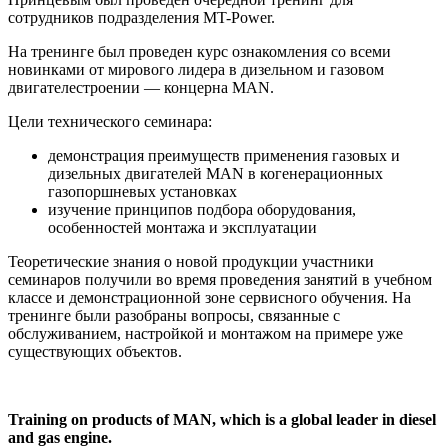
сотрудников подразделения MT-Power.
На тренинге был проведен курс ознакомления со всеми
новинками от мирового лидера в дизельном и газовом
двигателестроении — концерна MAN.
Цели технического семинара:
демонстрация преимуществ применения газовых и
дизельных двигателей МАN в когенерационных
газопоршневых установках
изучение принципов подбора оборудования,
особенностей монтажа и эксплуатации
Теоретические знания о новой продукции участники
семинаров получили во время проведения занятий в учебном
классе и демонстрационной зоне сервисного обучения. На
тренинге были разобраны вопросы, связанные с
обслуживанием, настройкой и монтажом на примере уже
существующих объектов.
Training on products of MAN, which is a global leader in diesel
and gas engine.