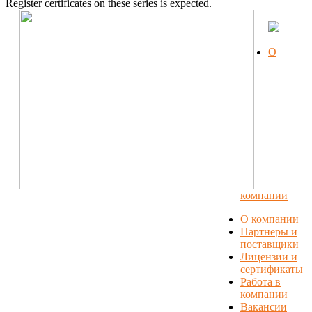
Register certificates on these series is expected.
О
компании
О компании
Партнеры и
поставщики
Лицензии и
сертификаты
Работа в
компании
Вакансии