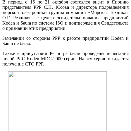
В период с 16 по 21 октября состоялся визит в Японию
представителя РРР С.П. Юсова и директора подразделения
морской электроники группы компаний «Морская Техника»
О.Г. Резникова с целью освидетельствования предприятий
Koden и Saura по системе ISO и подтверждения Свидетельств
о признании этих предприятий.
Замечаний со стороны РРР к работе предприятий Koden и
Saura не было.
Также в присутствии Регистра были проведены испытания
новой РЛС Koden MDC-2000 серии. На эту серию ожидается
получение СТО РРР.