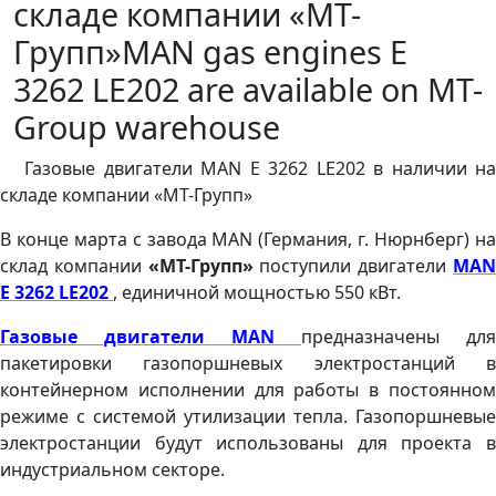
складе компании «МТ-
Групп»MAN gas engines E
3262 LE202 are available on MT-
Group warehouse
Газовые двигатели MAN E 3262 LE202 в наличии на
складе компании «МТ-Групп»
В конце марта с завода MAN (Германия, г. Нюрнберг) на
склад компании
«МТ-Групп»
поступили двигатели
MA
E 3262 LE202
, единичной мощностью 550 кВт.
Газовые двигатели MAN
предназначены для
пакетировки газопоршневых электростанций в
контейнерном исполнении для работы в постоянном
режиме с системой утилизации тепла. Газопоршневые
электростанции будут использованы для проекта в
индустриальном секторе.