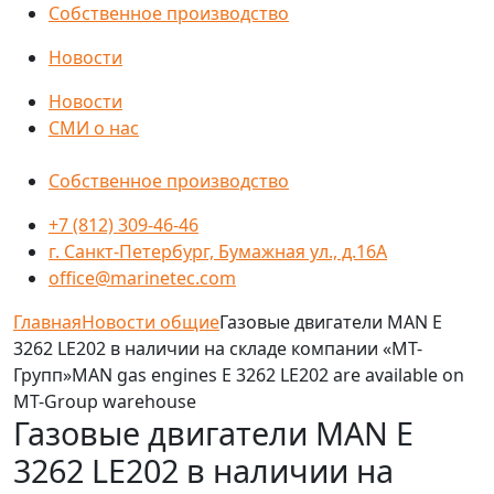
Собственное производство
Новости
Новости
СМИ о нас
Собственное производство
+7 (812) 309-46-46
г. Санкт-Петербург, Бумажная ул., д.16А
office@marinetec.com
Главная
Новости общие
Газовые двигатели MAN E
3262 LE202 в наличии на складе компании «МТ-
Групп»MAN gas engines E 3262 LE202 are available on
MT-Group warehouse
Газовые двигатели MAN E
3262 LE202 в наличии на