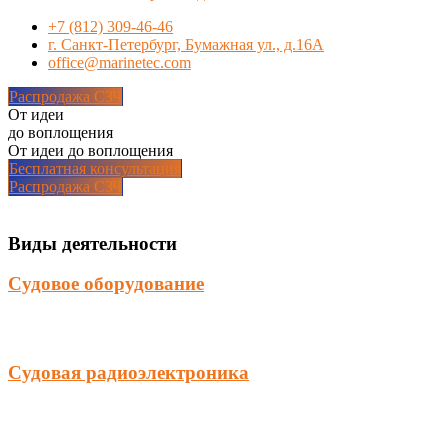
+7 (812) 309-46-46
г. Санкт-Петербург, Бумажная ул., д.16А
office@marinetec.com
Распродажа СЗЧ
От идеи
до воплощения
От идеи до воплощения
Бесплатная консультация
Распродажа СЗЧ
Виды деятельности
Судовое оборудование
Судовая радиоэлектроника