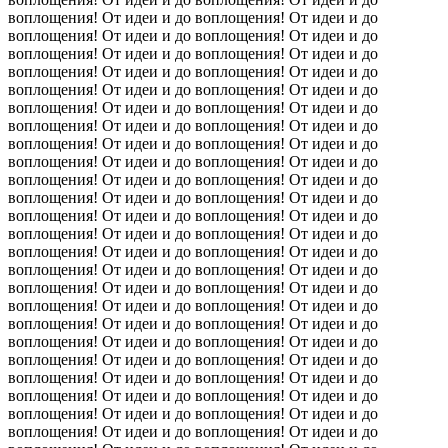
воплощения! От идеи и до воплощения! От идеи и до
воплощения! От идеи и до воплощения! От идеи и до
воплощения! От идеи и до воплощения! От идеи и до
воплощения! От идеи и до воплощения! От идеи и до
воплощения! От идеи и до воплощения! От идеи и до
воплощения! От идеи и до воплощения! От идеи и до
воплощения! От идеи и до воплощения! От идеи и до
воплощения! От идеи и до воплощения! От идеи и до
воплощения! От идеи и до воплощения! От идеи и до
воплощения! От идеи и до воплощения! От идеи и до
воплощения! От идеи и до воплощения! От идеи и до
воплощения! От идеи и до воплощения! От идеи и до
воплощения! От идеи и до воплощения! От идеи и до
воплощения! От идеи и до воплощения! От идеи и до
воплощения! От идеи и до воплощения! От идеи и до
воплощения! От идеи и до воплощения! От идеи и до
воплощения! От идеи и до воплощения! От идеи и до
воплощения! От идеи и до воплощения! От идеи и до
воплощения! От идеи и до воплощения! От идеи и до
воплощения! От идеи и до воплощения! От идеи и до
воплощения! От идеи и до воплощения! От идеи и до
воплощения! От идеи и до воплощения! От идеи и до
воплощения! От идеи и до воплощения! От идеи и до
воплощения! От идеи и до воплощения! От идеи и до