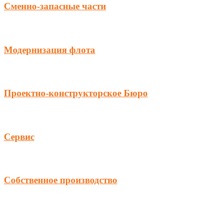
Сменно-запасные части
Модернизация флота
Проектно-конструкторское Бюро
Сервис
Собственное производство