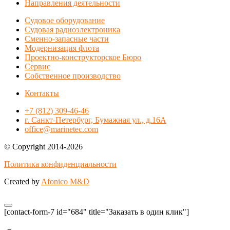
Направления деятельности
Судовое оборудование
Судовая радиоэлектроника
Сменно-запасные части
Модернизация флота
Проектно-конструкторское Бюро
Сервис
Собственное производство
Контакты
+7 (812) 309-46-46
г. Санкт-Петербург, Бумажная ул., д.16А
office@marinetec.com
© Copyright 2014-2026
Политика конфиденциальности
Created by
Afonico M&D
[contact-form-7 id="684" title="Заказать в один клик"]