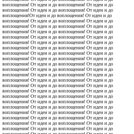
воплощения! От идеи и до воплощения! От идеи и до
воплощения! От идеи и до воплощения! От идеи и до
воплощения!От идеи и до воплощения! От идеи и до
воплощения! От идеи и до воплощения! От идеи и до
воплощения! От идеи и до воплощения! От идеи и до
воплощения! От идеи и до воплощения! От идеи и до
воплощения! От идеи и до воплощения! От идеи и до
воплощения! От идеи и до воплощения! От идеи и до
воплощения! От идеи и до воплощения! От идеи и до
воплощения! От идеи и до воплощения! От идеи и до
воплощения! От идеи и до воплощения! От идеи и до
воплощения! От идеи и до воплощения! От идеи и до
воплощения! От идеи и до воплощения!
От идеи и до
воплощения! От идеи и до воплощения! От идеи и до
воплощения! От идеи и до воплощения! От идеи и до
воплощения! От идеи и до воплощения! От идеи и до
воплощения! От идеи и до воплощения! От идеи и до
воплощения! От идеи и до воплощения! От идеи и до
воплощения! От идеи и до воплощения! От идеи и до
воплощения! От идеи и до воплощения! От идеи и до
воплощения! От идеи и до воплощения! От идеи и до
воплощения! От идеи и до воплощения! От идеи и до
воплощения! От идеи и до воплощения! От идеи и до
воплощения! От идеи и до воплощения! От идеи и до
воплощения! От идеи и до воплощения! От идеи и до