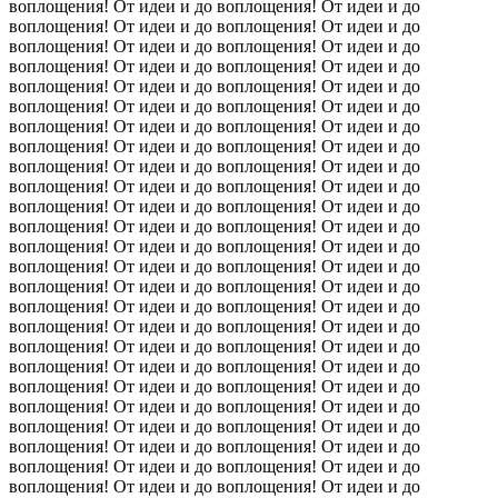
воплощения! От идеи и до воплощения! От идеи и до
воплощения! От идеи и до воплощения! От идеи и до
воплощения! От идеи и до воплощения! От идеи и до
воплощения! От идеи и до воплощения! От идеи и до
воплощения! От идеи и до воплощения! От идеи и до
воплощения! От идеи и до воплощения! От идеи и до
воплощения! От идеи и до воплощения! От идеи и до
воплощения! От идеи и до воплощения! От идеи и до
воплощения! От идеи и до воплощения! От идеи и до
воплощения! От идеи и до воплощения! От идеи и до
воплощения! От идеи и до воплощения! От идеи и до
воплощения! От идеи и до воплощения! От идеи и до
воплощения! От идеи и до воплощения! От идеи и до
воплощения! От идеи и до воплощения! От идеи и до
воплощения! От идеи и до воплощения! От идеи и до
воплощения! От идеи и до воплощения! От идеи и до
воплощения! От идеи и до воплощения! От идеи и до
воплощения! От идеи и до воплощения! От идеи и до
воплощения! От идеи и до воплощения! От идеи и до
воплощения! От идеи и до воплощения! От идеи и до
воплощения! От идеи и до воплощения! От идеи и до
воплощения! От идеи и до воплощения! От идеи и до
воплощения! От идеи и до воплощения! От идеи и до
воплощения! От идеи и до воплощения! От идеи и до
воплощения! От идеи и до воплощения! От идеи и до