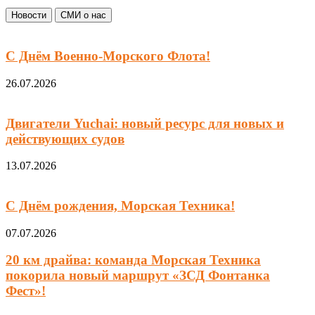
Новости
СМИ о нас
С Днём Военно-Морского Флота!
26.07.2026
Двигатели Yuchai: новый ресурс для новых и
действующих судов
13.07.2026
С Днём рождения, Морская Техника!
07.07.2026
20 км драйва: команда Морская Техника
покорила новый маршрут «ЗСД Фонтанка
Фест»!