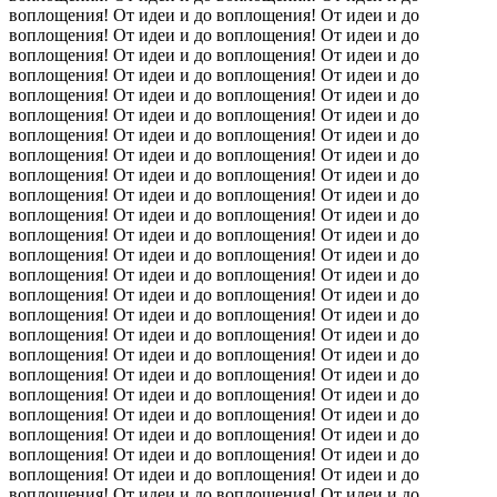
воплощения! От идеи и до воплощения! От идеи и до
воплощения! От идеи и до воплощения! От идеи и до
воплощения! От идеи и до воплощения! От идеи и до
воплощения! От идеи и до воплощения! От идеи и до
воплощения! От идеи и до воплощения! От идеи и до
воплощения! От идеи и до воплощения! От идеи и до
воплощения! От идеи и до воплощения! От идеи и до
воплощения! От идеи и до воплощения! От идеи и до
воплощения! От идеи и до воплощения! От идеи и до
воплощения! От идеи и до воплощения! От идеи и до
воплощения! От идеи и до воплощения! От идеи и до
воплощения! От идеи и до воплощения! От идеи и до
воплощения! От идеи и до воплощения! От идеи и до
воплощения! От идеи и до воплощения! От идеи и до
воплощения! От идеи и до воплощения! От идеи и до
воплощения! От идеи и до воплощения! От идеи и до
воплощения! От идеи и до воплощения! От идеи и до
воплощения! От идеи и до воплощения! От идеи и до
воплощения! От идеи и до воплощения! От идеи и до
воплощения! От идеи и до воплощения! От идеи и до
воплощения! От идеи и до воплощения! От идеи и до
воплощения! От идеи и до воплощения! От идеи и до
воплощения! От идеи и до воплощения! От идеи и до
воплощения! От идеи и до воплощения! От идеи и до
воплощения! От идеи и до воплощения! От идеи и до