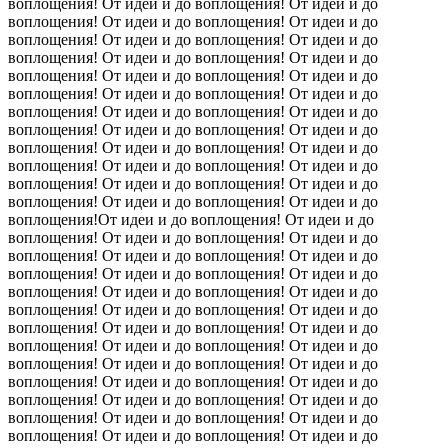
воплощения! От идеи и до воплощения! От идеи и до
воплощения! От идеи и до воплощения! От идеи и до
воплощения! От идеи и до воплощения! От идеи и до
воплощения! От идеи и до воплощения! От идеи и до
воплощения! От идеи и до воплощения! От идеи и до
воплощения! От идеи и до воплощения! От идеи и до
воплощения! От идеи и до воплощения! От идеи и до
воплощения! От идеи и до воплощения! От идеи и до
воплощения! От идеи и до воплощения! От идеи и до
воплощения! От идеи и до воплощения! От идеи и до
воплощения! От идеи и до воплощения! От идеи и до
воплощения! От идеи и до воплощения! От идеи и до
воплощения!От идеи и до воплощения! От идеи и до
воплощения! От идеи и до воплощения! От идеи и до
воплощения! От идеи и до воплощения! От идеи и до
воплощения! От идеи и до воплощения! От идеи и до
воплощения! От идеи и до воплощения! От идеи и до
воплощения! От идеи и до воплощения! От идеи и до
воплощения! От идеи и до воплощения! От идеи и до
воплощения! От идеи и до воплощения! От идеи и до
воплощения! От идеи и до воплощения! От идеи и до
воплощения! От идеи и до воплощения! От идеи и до
воплощения! От идеи и до воплощения!
От идеи и до
воплощения! От идеи и до воплощения! От идеи и до
воплощения! От идеи и до воплощения! От идеи и до