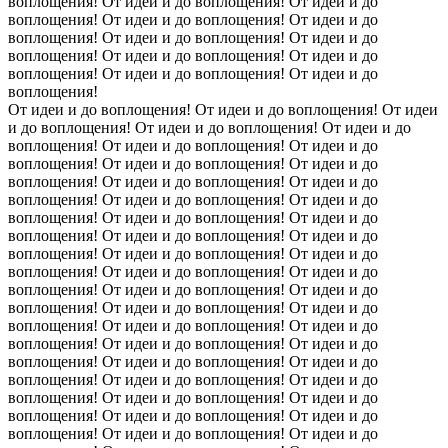
воплощения! От идеи и до воплощения! От идеи и до
воплощения! От идеи и до воплощения! От идеи и до
воплощения! От идеи и до воплощения! От идеи и до
воплощения! От идеи и до воплощения! От идеи и до
воплощения! От идеи и до воплощения! От идеи и до
воплощения!
От идеи и до воплощения! От идеи и до воплощения! От идеи
и до воплощения! От идеи и до воплощения! От идеи и до
воплощения! От идеи и до воплощения! От идеи и до
воплощения! От идеи и до воплощения! От идеи и до
воплощения! От идеи и до воплощения! От идеи и до
воплощения! От идеи и до воплощения! От идеи и до
воплощения! От идеи и до воплощения! От идеи и до
воплощения! От идеи и до воплощения! От идеи и до
воплощения! От идеи и до воплощения! От идеи и до
воплощения! От идеи и до воплощения! От идеи и до
воплощения! От идеи и до воплощения! От идеи и до
воплощения! От идеи и до воплощения! От идеи и до
воплощения! От идеи и до воплощения! От идеи и до
воплощения! От идеи и до воплощения! От идеи и до
воплощения! От идеи и до воплощения! От идеи и до
воплощения! От идеи и до воплощения! От идеи и до
воплощения! От идеи и до воплощения! От идеи и до
воплощения! От идеи и до воплощения! От идеи и до
воплощения! От идеи и до воплощения! От идеи и до