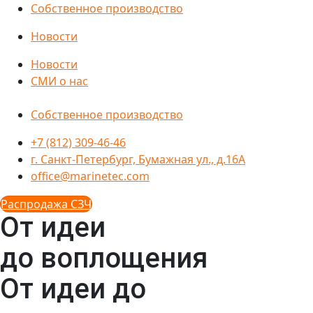
Собственное производство
Новости
Новости
СМИ о нас
Собственное производство
+7 (812) 309-46-46
г. Санкт-Петербург, Бумажная ул., д.16А
office@marinetec.com
Распродажа СЗЧ
От идеи
до воплощения
От идеи до