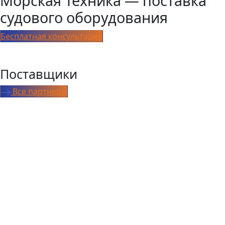
Морская Техника — поставка
судового оборудования
Бесплатная консультация
Поставщики
Все партнеры