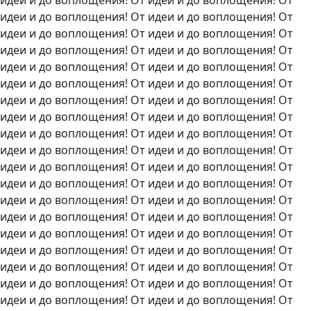
идеи и до воплощения! От идеи и до воплощения! От
идеи и до воплощения! От идеи и до воплощения! От
идеи и до воплощения! От идеи и до воплощения! От
идеи и до воплощения! От идеи и до воплощения! От
идеи и до воплощения! От идеи и до воплощения! От
идеи и до воплощения! От идеи и до воплощения! От
идеи и до воплощения! От идеи и до воплощения! От
идеи и до воплощения! От идеи и до воплощения! От
идеи и до воплощения! От идеи и до воплощения! От
идеи и до воплощения! От идеи и до воплощения! От
идеи и до воплощения! От идеи и до воплощения! От
идеи и до воплощения! От идеи и до воплощения! От
идеи и до воплощения! От идеи и до воплощения! От
идеи и до воплощения! От идеи и до воплощения! От
идеи и до воплощения! От идеи и до воплощения! От
идеи и до воплощения! От идеи и до воплощения! От
идеи и до воплощения! От идеи и до воплощения! От
идеи и до воплощения! От идеи и до воплощения! От
идеи и до воплощения! От идеи и до воплощения! От