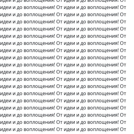
идеи и до воплощения! От идеи и до воплощения! От
идеи и до воплощения! От идеи и до воплощения! От
идеи и до воплощения! От идеи и до воплощения! От
идеи и до воплощения! От идеи и до воплощения! От
идеи и до воплощения! От идеи и до воплощения! От
идеи и до воплощения! От идеи и до воплощения!
От
идеи и до воплощения! От идеи и до воплощения! От
идеи и до воплощения! От идеи и до воплощения! От
идеи и до воплощения! От идеи и до воплощения! От
идеи и до воплощения! От идеи и до воплощения! От
идеи и до воплощения! От идеи и до воплощения! От
идеи и до воплощения! От идеи и до воплощения! От
идеи и до воплощения! От идеи и до воплощения! От
идеи и до воплощения! От идеи и до воплощения! От
идеи и до воплощения! От идеи и до воплощения! От
идеи и до воплощения! От идеи и до воплощения! От
идеи и до воплощения! От идеи и до воплощения! От
идеи и до воплощения! От идеи и до воплощения! От
идеи и до воплощения! От идеи и до воплощения! От