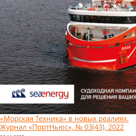
«Морская Техника» в новых реалиях.
Журнал «ПортНьюс», № 03(43), 2022