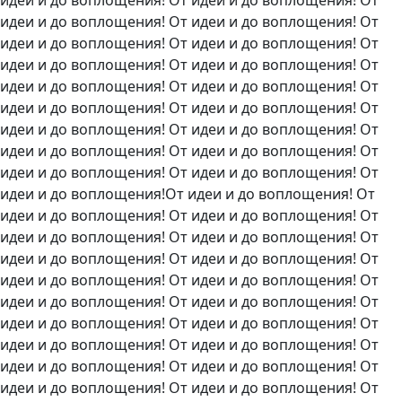
идеи и до воплощения! От идеи и до воплощения! От
идеи и до воплощения! От идеи и до воплощения! От
идеи и до воплощения! От идеи и до воплощения! От
идеи и до воплощения! От идеи и до воплощения! От
идеи и до воплощения! От идеи и до воплощения! От
идеи и до воплощения! От идеи и до воплощения! От
идеи и до воплощения! От идеи и до воплощения! От
идеи и до воплощения! От идеи и до воплощения! От
идеи и до воплощения! От идеи и до воплощения! От
идеи и до воплощения!От идеи и до воплощения! От
идеи и до воплощения! От идеи и до воплощения! От
идеи и до воплощения! От идеи и до воплощения! От
идеи и до воплощения! От идеи и до воплощения! От
идеи и до воплощения! От идеи и до воплощения! От
идеи и до воплощения! От идеи и до воплощения! От
идеи и до воплощения! От идеи и до воплощения! От
идеи и до воплощения! От идеи и до воплощения! От
идеи и до воплощения! От идеи и до воплощения! От
идеи и до воплощения! От идеи и до воплощения! От