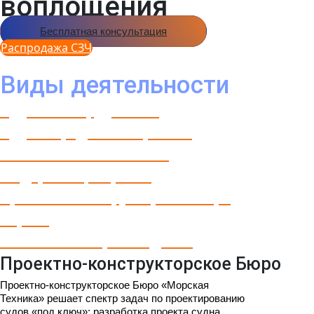
воплощения
Бесплатная консультация
Распродажа СЗЧ
Виды деятельности
Судовое оборудование
Судовая радиоэлектроника
Сменно-запасные части
Модернизация флота
Проектно-конструкторское Бюро
Сервис
Собственное производство
Проектно-конструкторское Бюро
Проектно-конструкторское Бюро «Морская
Техника» решает спектр задач по проектированию
судов «под ключ»: разработка проекта судна,